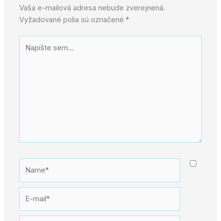
Vaša e-mailová adresa nebude zverejnená.
Vyžadované polia sú označené
*
Napíšte
sem...
Name*
E-
mail*
Webstránka